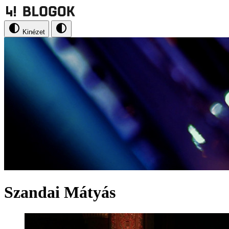
Kinézet
Szandai Mátyás