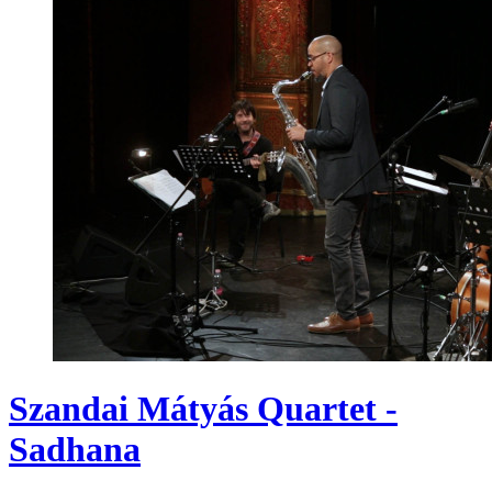
Szandai Mátyás Quartet -
Sadhana